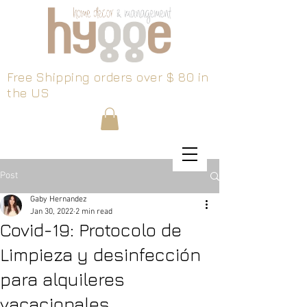
Free Shipping orders over $ 80 in
the US
Post
Gaby Hernandez
Jan 30, 2022
2 min read
Covid-19: Protocolo de
Limpieza y desinfección
para alquileres
vacacionales